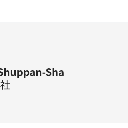
 Shuppan-Sha
社