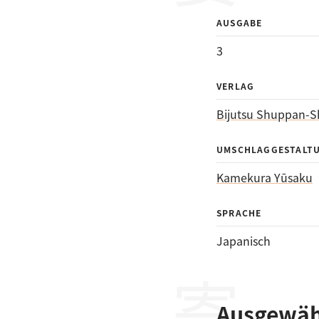
AUSGABE
3
VERLAG
Bijutsu Shuppan-S
UMSCHLAGGESTALT
Kamekura Yūsaku
SPRACHE
Japanisch
Ausgewähl