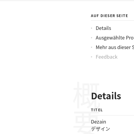
AUF DIESER SEITE
Details
Ausgewählte Prof
Mehr aus dieser 
Feedback
概要
Details
TITEL
Dezain
デザイン