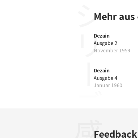
シリーズ
Mehr aus 
Dezain
Ausgabe 2
November 1959
Dezain
Ausgabe 4
Januar 1960
Feedback