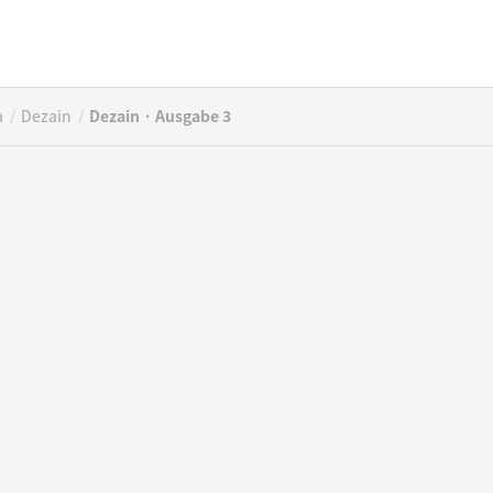
/
/
a
Dezain
Dezain · Ausgabe 3