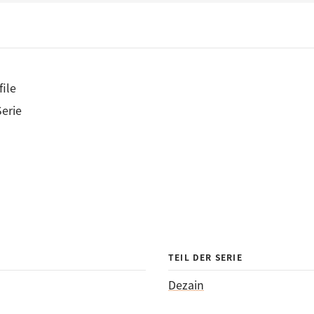
ile
Serie
TEIL DER SERIE
Dezain