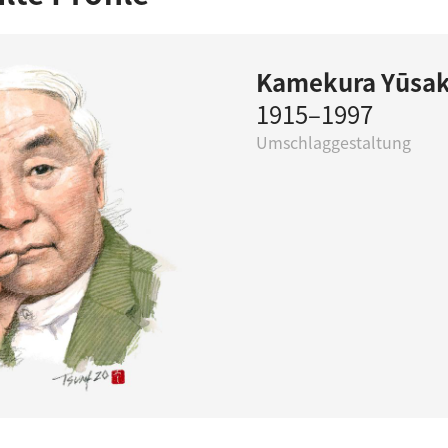
Kamekura Yūsa
1915–1997
Umschlaggestaltung