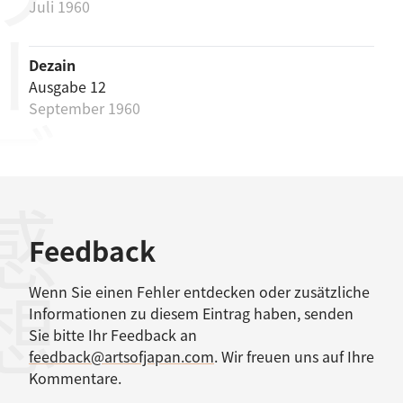
リーズ
Juli 1960
Dezain
Ausgabe 12
September 1960
感想
Feedback
Wenn Sie einen Fehler entdecken oder zusätzliche
Informationen zu diesem Eintrag haben, senden
Sie bitte Ihr Feedback an
feedback@artsofjapan.com
. Wir freuen uns auf Ihre
Kommentare.