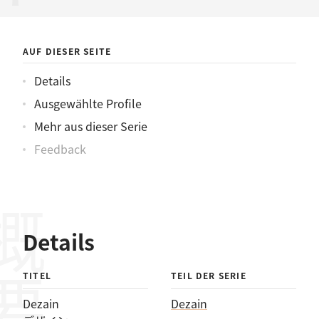
AUF DIESER SEITE
Details
Ausgewählte Profile
Mehr aus dieser Serie
Feedback
概要
Details
TITEL
TEIL DER SERIE
Dezain
Dezain