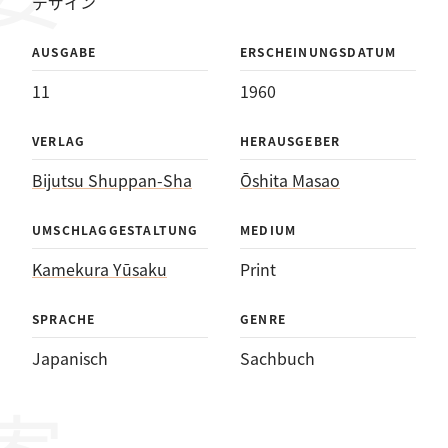
デザイン
AUSGABE
ERSCHEINUNGSDATUM
11
1960
VERLAG
HERAUSGEBER
Bijutsu Shuppan-Sha
Ōshita Masao
UMSCHLAGGESTALTUNG
MEDIUM
Kamekura Yūsaku
Print
SPRACHE
GENRE
Japanisch
Sachbuch