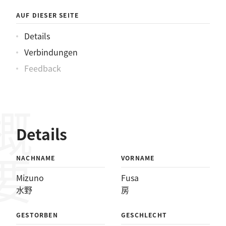
AUF DIESER SEITE
Details
Verbindungen
Feedback
概要
Details
NACHNAME
VORNAME
Mizuno
Fusa
水野
房
GESTORBEN
GESCHLECHT