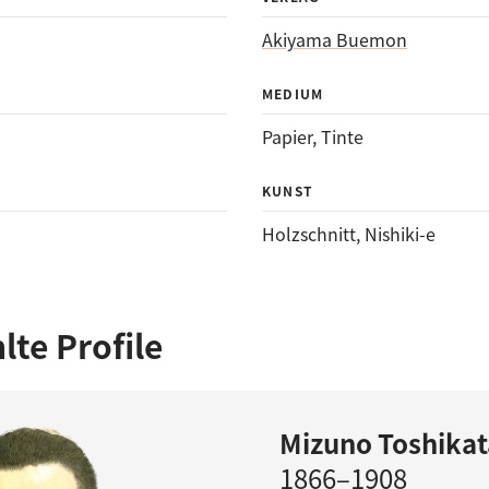
Akiyama Buemon
MEDIUM
Papier
, 
Tinte
KUNST
Holzschnitt
, 
Nishiki-e
te Profile
Mizuno Toshikat
1866–1908