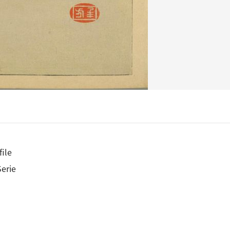
ile
Serie