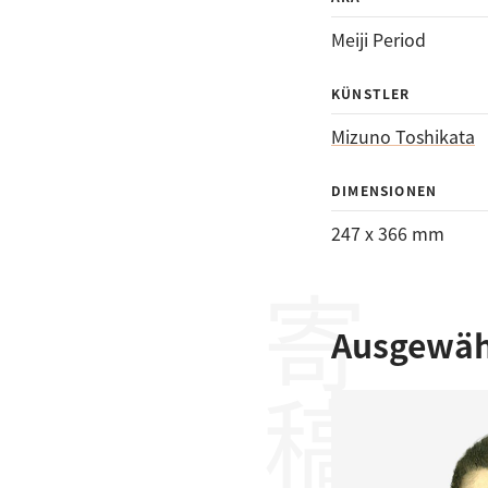
Meiji Period
KÜNSTLER
Mizuno Toshikata
DIMENSIONEN
247 x 366 mm
寄稿者
Ausgewähl