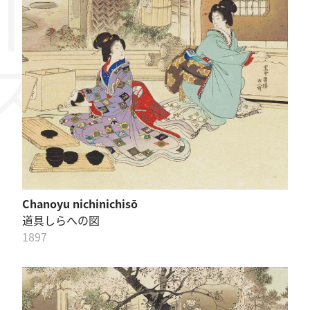
Chanoyu nichinichisō
道具しらへの図
1897