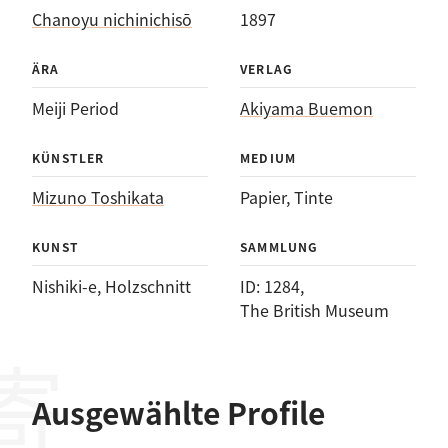
Chanoyu nichinichisō
1897
ÄRA
VERLAG
Meiji Period
Akiyama Buemon
KÜNSTLER
MEDIUM
Mizuno Toshikata
Papier
, 
Tinte
KUNST
SAMMLUNG
Nishiki-e
, 
Holzschnitt
ID: 1284
, 
The British Museum
Ausgewählte Profile