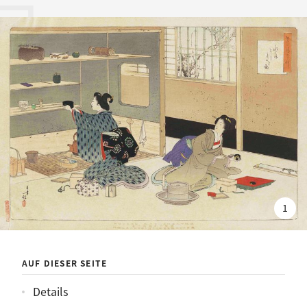
草：水屋こしらへの図
1
AUF DIESER SEITE
Details