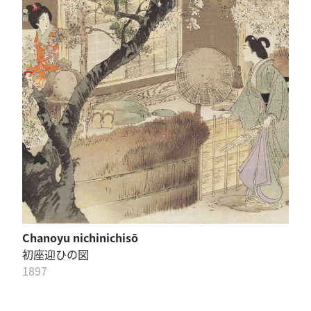
Chanoyu nichinichisō
初座迎ひの図
1897