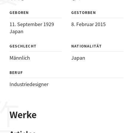
GEBOREN
GESTORBEN
11. September 1929
8. Februar 2015
Japan
GESCHLECHT
NATIONALITÄT
Männlich
Japan
BERUF
Industriedesigner
作品
Werke