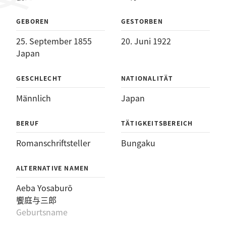
GEBOREN
GESTORBEN
25. September 1855
20. Juni 1922
Japan
GESCHLECHT
NATIONALITÄT
Männlich
Japan
BERUF
TÄTIGKEITSBEREICH
Romanschriftsteller
Bungaku
ALTERNATIVE NAMEN
Aeba Yosaburō
饗庭与三郎
Geburtsname