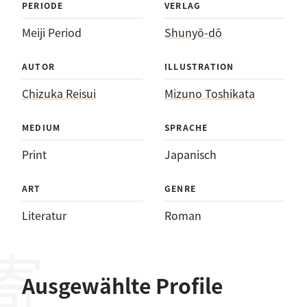
PERIODE
VERLAG
Meiji Period
Shunyō-dō
AUTOR
ILLUSTRATION
Chizuka Reisui
Mizuno Toshikata
MEDIUM
SPRACHE
Print
Japanisch
ART
GENRE
Literatur
Roman
Ausgewählte Profile