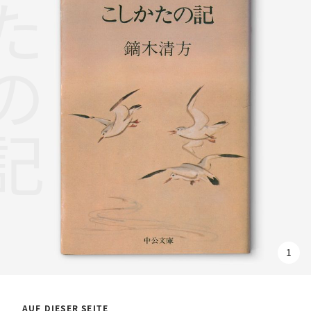
1
AUF DIESER SEITE