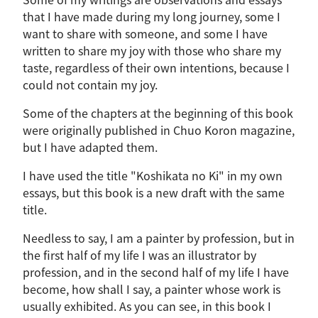
that I have made during my long journey, some I
want to share with someone, and some I have
written to share my joy with those who share my
taste, regardless of their own intentions, because I
could not contain my joy.
Some of the chapters at the beginning of this book
were originally published in Chuo Koron magazine,
but I have adapted them.
I have used the title "Koshikata no Ki" in my own
essays, but this book is a new draft with the same
title.
Needless to say, I am a painter by profession, but in
the first half of my life I was an illustrator by
profession, and in the second half of my life I have
become, how shall I say, a painter whose work is
usually exhibited. As you can see, in this book I