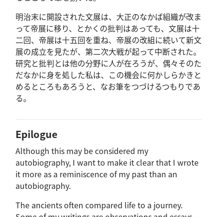
明治末に開設された文展は、大正のなかば組織が改ま
って帝展に移り、とかくの批判はあっても、文展は十
二回、帝展は十五回を重ね、帝展の改組に続いて新文
展の成立を見たが、第二次大戦が起って中断された。
研究と批判とは他の分野に人が在ろうが、偶々そのた
だなかに身を処した私は、この機会に何かしらかきと
めるところもあろうと、なお筆をつづけるつもりであ
る。
Epilogue
Although this may be considered my
autobiography, I want to make it clear that I wrote
it more as a reminiscence of my past than an
autobiography.
The ancients often compared life to a journey.
Some of my writings are observations and essays