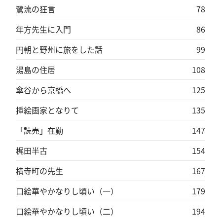
鷺流の狂言
78
年方先生に入門
86
円朝と野州に旅をした話
99
湯島の住居
108
傘谷から京橋へ
125
挿絵画家となりて
135
「読売」在勤
147
梶田半古
154
横寺町の先生
167
口絵華やかなりし頃い（一）
179
口絵華やかなりし頃い（二）
194