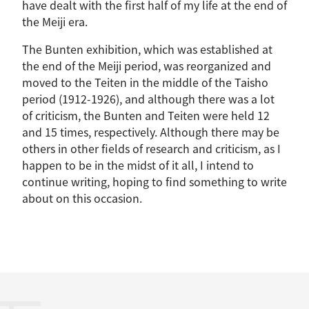
have dealt with the first half of my life at the end of
the Meiji era.
The Bunten exhibition, which was established at
the end of the Meiji period, was reorganized and
moved to the Teiten in the middle of the Taisho
period (1912-1926), and although there was a lot
of criticism, the Bunten and Teiten were held 12
and 15 times, respectively. Although there may be
others in other fields of research and criticism, as I
happen to be in the midst of it all, I intend to
continue writing, hoping to find something to write
about on this occasion.