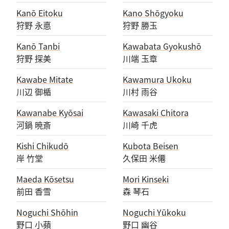
Kanō Eitoku
Kano Shōgyoku
狩野 永悳
狩野 勝玉
Kanō Tanbi
Kawabata Gyokushō
狩野 探美
川端 玉章
Kawabe Mitate
Kawamura Ukoku
川辺 御楯
川村 雨谷
Kawanabe Kyōsai
Kawasaki Chitora
河鍋 暁斎
川崎 千虎
Kishi Chikudō
Kubota Beisen
岸 竹堂
久保田 米僊
Maeda Kōsetsu
Mori Kinseki
前田 香雪
森 琴石
Noguchi Shōhin
Noguchi Yūkoku
野口 小蘋
野口 幽谷