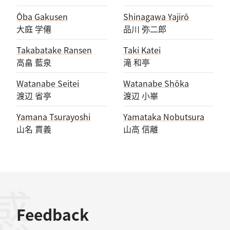
Ōba Gakusen
Shinagawa Yajirō
大庭 学僊
品川 弥二郎
Takabatake Ransen
Taki Katei
高畠 藍泉
滝 和亭
Watanabe Seitei
Watanabe Shōka
渡辺 省亭
渡辺 小崋
Yamana Tsurayoshi
Yamataka Nobutsura
山名 貫義
山高 信離
Feedback