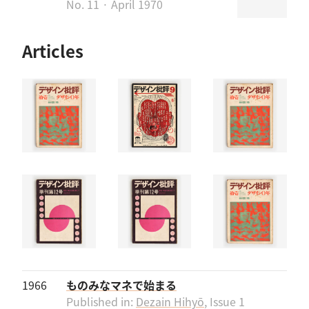
No. 11 · April 1970
Articles
1966
ものみなマネで始まる
Published in:
Dezain Hihyō
, Issue 1