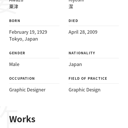
粟津
潔
BORN
DIED
February 19, 1929
April 28, 2009
Tokyo, Japan
GENDER
NATIONALITY
Male
Japan
OCCUPATION
FIELD OF PRACTICE
Graphic Designer
Graphic Design
Works