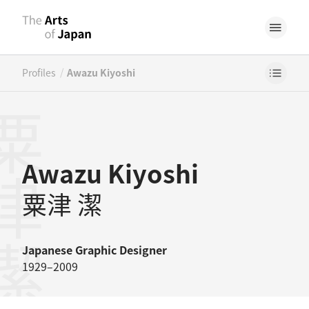
/
Profiles
Awazu Kiyoshi
津潔
Awazu Kiyoshi
粟津 潔
Japanese
Graphic Designer
1929–2009