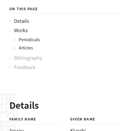
ON THIS PAGE
Details
Works
Periodicals
Articles
Bibliography
Feedback
概要
Details
FAMILY NAME
GIVEN NAME
Awazu
Kiyoshi