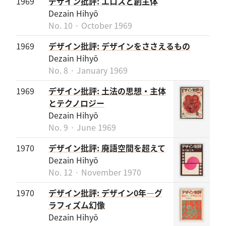
1969
デザイン批評: エロスと創主体
Dezain Hihyō
No. 10 · October 1969
1969
デザイン批評: デザインをささえるもの
Dezain Hihyō
No. 8 · January 1969
1969
デザイン批評: 土法の思想・主体
とテクノロジー
Dezain Hihyō
No. 9 · June 1969
1970
デザイン批評: 廃語空間を超えて
Dezain Hihyō
No. 12 · November 1970
1970
デザイン批評: デザイン0年―グ
ラフィズム幻像
Dezain Hihyō