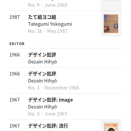
No. 9 · June 1969
1987
たて組ヨコ組
Tategumi Yokogumi
No. 16 · May 1987
EDITOR
1966
デザイン批評
Dezain Hihyō
1966
デザイン批評
Dezain Hihyō
No. 1 · November 1966
1967
デザイン批評: image
Dezain Hihyō
No. 3 · June 1967
1967
デザイン批評: 流行