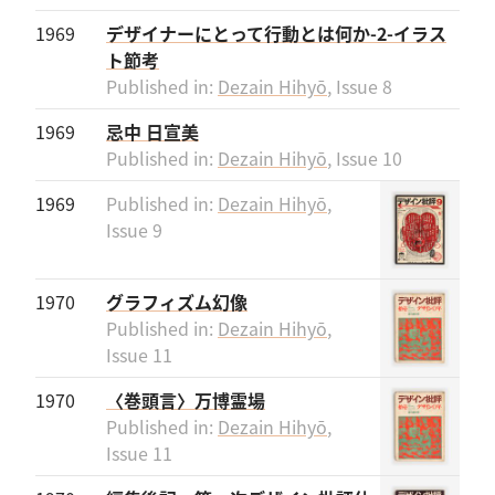
1969
デザイナーにとって行動とは何か-2-イラス
ト節考
Published in:
Dezain Hihyō
, Issue 8
1969
忌中 日宣美
Published in:
Dezain Hihyō
, Issue 10
1969
Published in:
Dezain Hihyō
,
Issue 9
1970
グラフィズム幻像
Published in:
Dezain Hihyō
,
Issue 11
1970
〈巻頭言〉万博霊場
Published in:
Dezain Hihyō
,
Issue 11