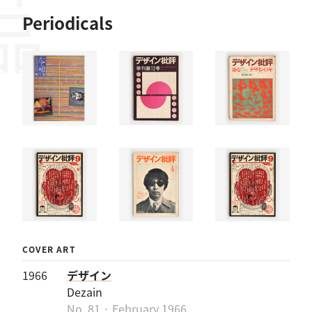
作品
Periodicals
COVER ART
1966
デザイン
Dezain
No. 81 · February 1966