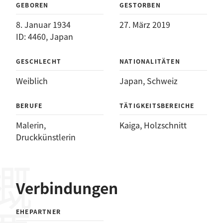
GEBOREN
GESTORBEN
8. Januar 1934
27. März 2019
ID: 4460, Japan
GESCHLECHT
NATIONALITÄTEN
Weiblich
Japan
, 
Schweiz
BERUFE
TÄTIGKEITSBEREICHE
Malerin
, 
Kaiga
, 
Holzschnitt
Druckkünstlerin
概要
Verbindungen
EHEPARTNER