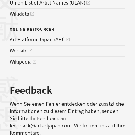
Union List of Artist Names (ULAN)
Wikidata
ONLINE-RESSOURCEN
Art Platform Japan (APJ)
Website
Wikipedia
感想
Feedback
Wenn Sie einen Fehler entdecken oder zusätzliche
Informationen zu diesem Eintrag haben, senden
Sie bitte Ihr Feedback an
feedback@artsofjapan.com
. Wir freuen uns auf Ihre
Kommentare.