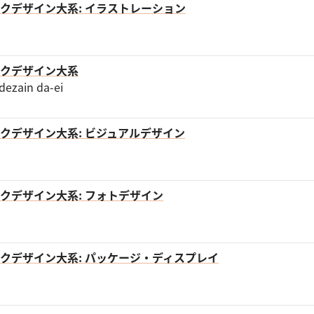
クデザイン大系: イラストレーション
クデザイン⼤系
dezain da-ei
クデザイン大系: ビジュアルデザイン
クデザイン大系: フォトデザイン
クデザイン大系: パッケージ・ディスプレイ