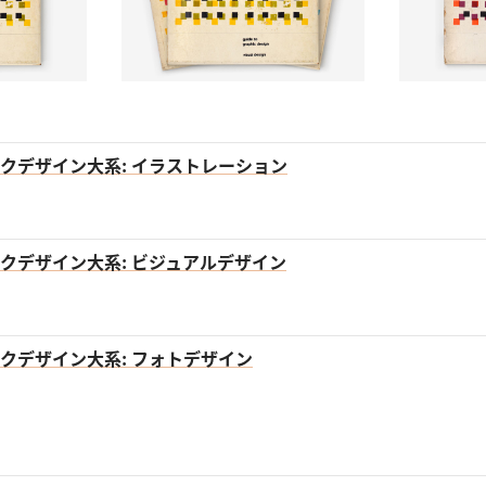
クデザイン大系: イラストレーション
クデザイン大系: ビジュアルデザイン
クデザイン大系: フォトデザイン