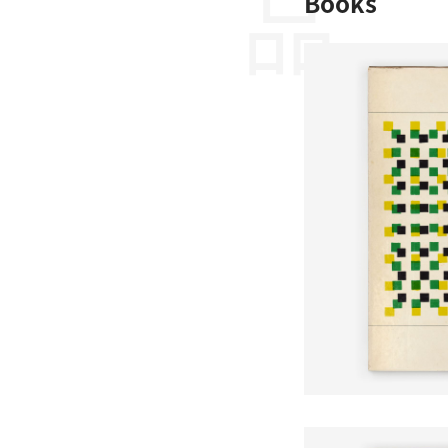
Books