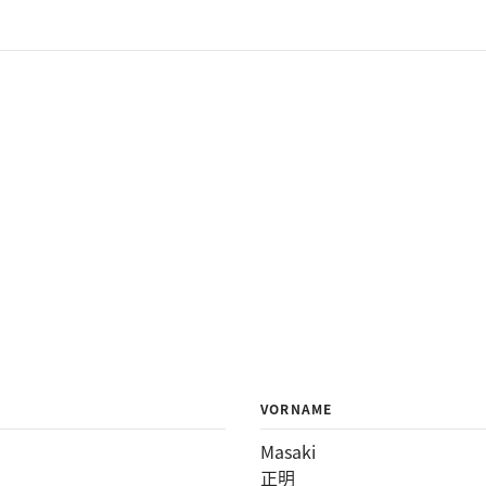
VORNAME
Masaki
正明