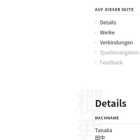
AUF DIESER SEITE
Details
Werke
Verbindungen
Quellenangaben
Feedback
概要
Details
NACHNAME
Tanaka
田中