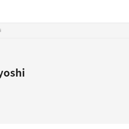
i
yoshi