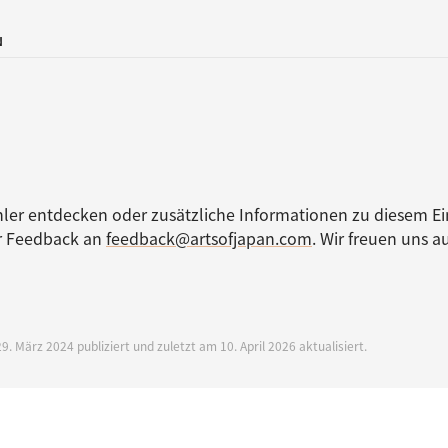
N
ler entdecken oder zusätzliche Informationen zu diesem Ei
hr Feedback an
feedback@artsofjapan.com
. Wir freuen uns au
9. März 2024 publiziert und zuletzt am 10. April 2026 aktualisiert.