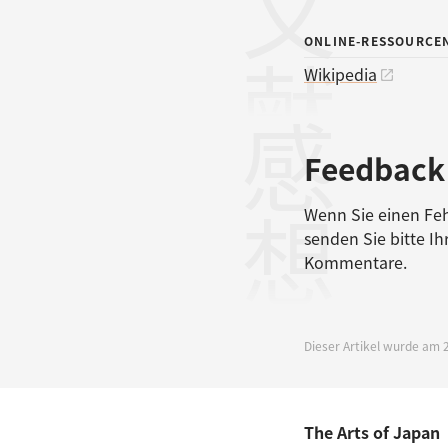
ONLINE-RESSOURCE
Wikipedia
感想
Feedback
Wenn Sie einen Feh
senden Sie bitte I
Kommentare.
Dieser Artikel wurde am 2
The Arts of Japan