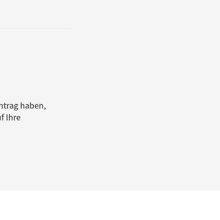
ntrag haben,
f Ihre