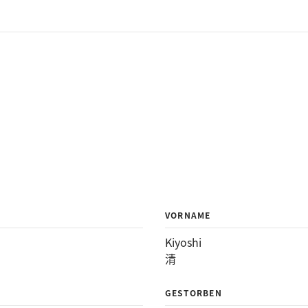
VORNAME
Kiyoshi
清
GESTORBEN