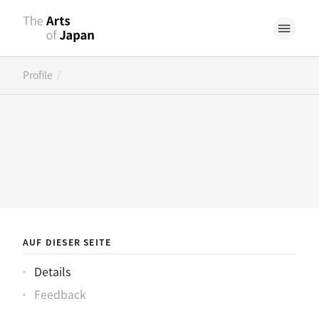
/
Profile
AUF DIESER SEITE
Details
Feedback