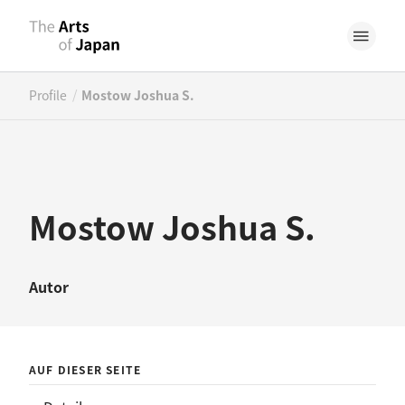
/
Profile
Mostow Joshua S.
Mostow Joshua S.
Autor
AUF DIESER SEITE