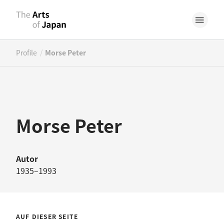
/
Profile
Morse Peter
Morse Peter
Autor
1935–1993
AUF DIESER SEITE