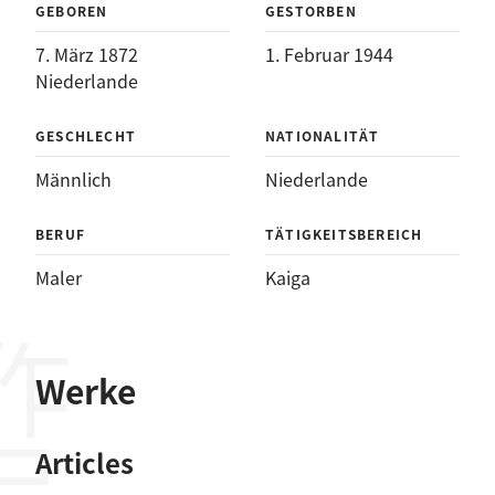
GEBOREN
GESTORBEN
7. März 1872
1. Februar 1944
Niederlande
GESCHLECHT
NATIONALITÄT
Männlich
Niederlande
BERUF
TÄTIGKEITSBEREICH
Maler
Kaiga
作品
Werke
Articles