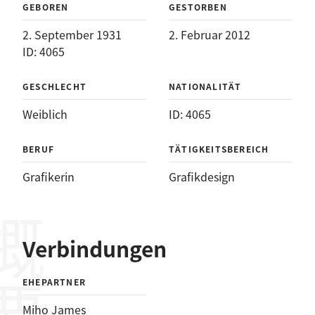
GEBOREN
GESTORBEN
2. September 1931
2. Februar 2012
ID: 4065
GESCHLECHT
NATIONALITÄT
Weiblich
ID: 4065
BERUF
TÄTIGKEITSBEREICH
Grafikerin
Grafikdesign
概要
Verbindungen
EHEPARTNER
Miho James