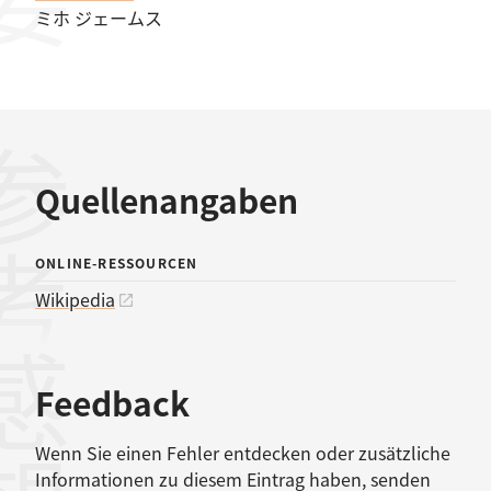
ミホ ジェームス
考文献
Quellenangaben
ONLINE-RESSOURCEN
Wikipedia
感想
Feedback
Wenn Sie einen Fehler entdecken oder zusätzliche
Informationen zu diesem Eintrag haben, senden