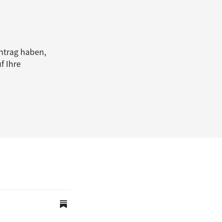
ntrag haben,
f Ihre