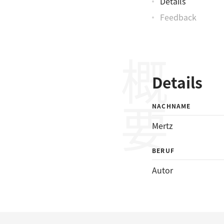
Details
Feedback
概要
Details
NACHNAME
Mertz
BERUF
Autor