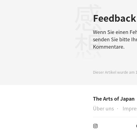
感想
Feedback
Wenn Sie einen Feh
senden Sie bitte I
Kommentare.
Dieser Artikel wurde am 1
The Arts of Japan
Über uns
Impre