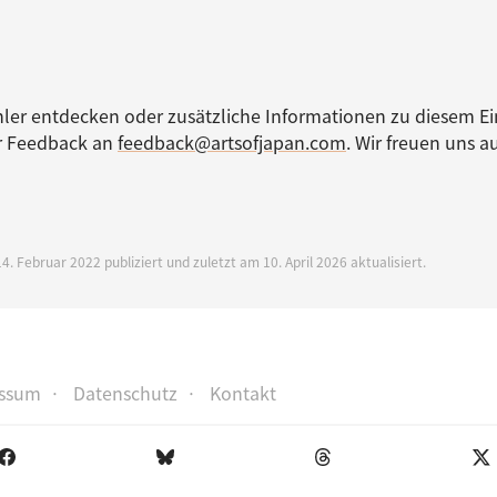
ler entdecken oder zusätzliche Informationen zu diesem Ei
hr Feedback an
feedback@artsofjapan.com
. Wir freuen uns au
4. Februar 2022 publiziert und zuletzt am 10. April 2026 aktualisiert.
ssum
Datenschutz
Kontakt