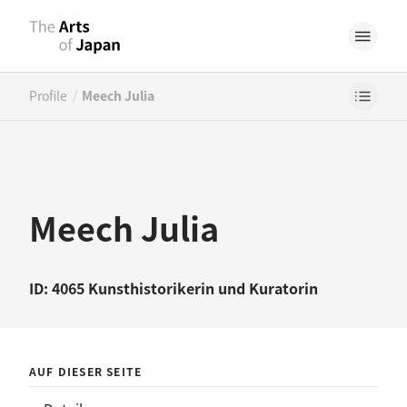
/
Profile
Meech Julia
Meech Julia
ID: 4065
Kunsthistorikerin
und
Kuratorin
AUF DIESER SEITE