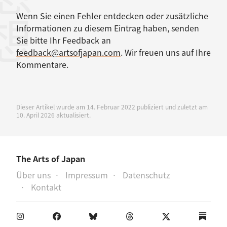
感想
Wenn Sie einen Fehler entdecken oder zusätzliche
Informationen zu diesem Eintrag haben, senden
Sie bitte Ihr Feedback an
feedback@artsofjapan.com
. Wir freuen uns auf Ihre
Kommentare.
Dieser Artikel wurde am 14. Februar 2022 publiziert und zuletzt am
10. April 2026 aktualisiert.
The Arts of Japan
Über uns
Impressum
Datenschutz
Kontakt