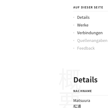
AUF DIESER SEITE
Details
Werke
Verbindungen
Quellenangaben
Feedback
概要
Details
NACHNAME
Matsuura
松浦