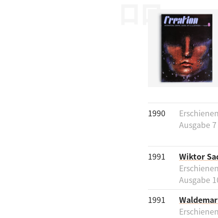
1990
Erschienen
Ausgabe 7
1991
Wiktor Sa
Erschienen
Ausgabe 1
1991
Waldemar
Erschienen