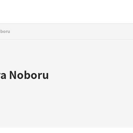
oboru
ra Noboru