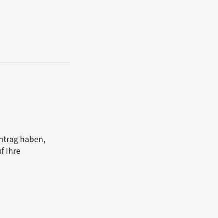
ntrag haben,
f Ihre