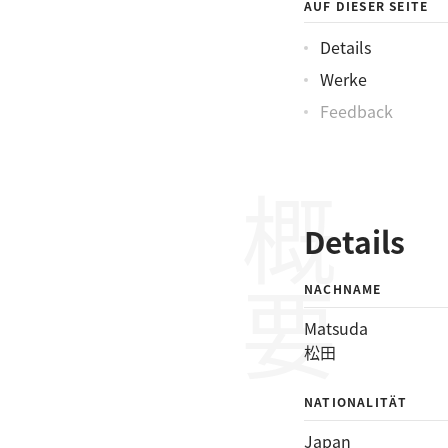
AUF DIESER SEITE
Details
Werke
Feedback
概要
Details
NACHNAME
Matsuda
松田
NATIONALITÄT
Japan