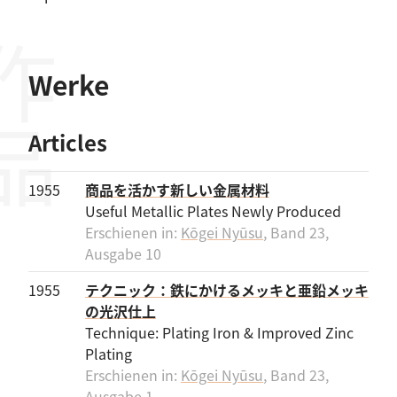
作品
Werke
Articles
1955
商品を活かす新しい金属材料
Useful Metallic Plates Newly Produced
Erschienen in:
Kōgei Nyūsu
, Band 23,
Ausgabe 10
1955
テクニック：鉄にかけるメッキと亜鉛メッキ
の光沢仕上
Technique: Plating Iron & Improved Zinc
Plating
Erschienen in:
Kōgei Nyūsu
, Band 23,
Ausgabe 1