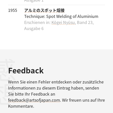
1955
アルミのスポット熔接
Technique: Spot Welding of Aluminium
Erschienen in:
Kōgei Nyūsu
, Band 23,
Ausgabe 6
感想
Feedback
Wenn Sie einen Fehler entdecken oder zusätzliche
Informationen zu diesem Eintrag haben, senden
Sie bitte Ihr Feedback an
feedback@artsofjapan.com
. Wir freuen uns auf Ihre
Kommentare.