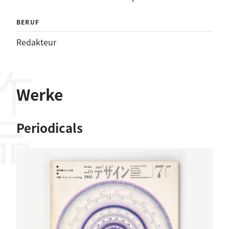
BERUF
Redakteur
作品
Werke
Periodicals