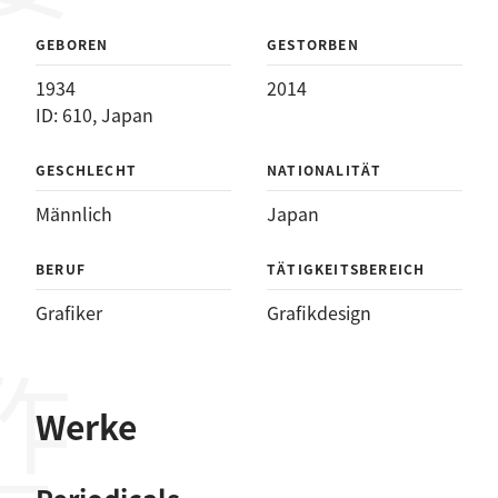
GEBOREN
GESTORBEN
1934
2014
ID: 610, Japan
GESCHLECHT
NATIONALITÄT
Männlich
Japan
BERUF
TÄTIGKEITSBEREICH
Grafiker
Grafikdesign
作品
Werke