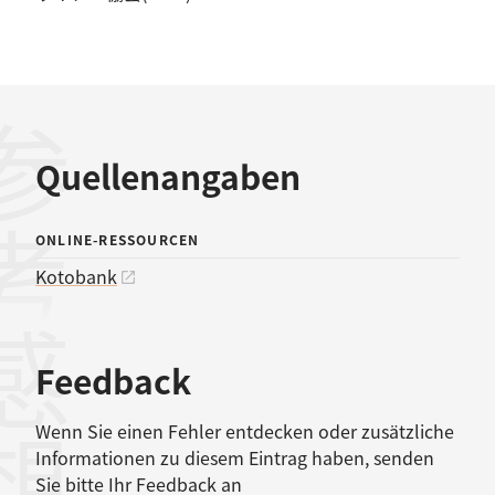
考文献
Quellenangaben
ONLINE-RESSOURCEN
Kotobank
感想
Feedback
Wenn Sie einen Fehler entdecken oder zusätzliche
Informationen zu diesem Eintrag haben, senden
Sie bitte Ihr Feedback an