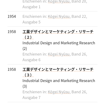
Erschienen in:
Kōgei Nyūsu
, Band 20,
Ausgabe 1
1954
Erschienen in:
Kōgei Nyūsu
, Band 22,
Ausgabe 5
1958
工業デザインとマーケティング・リサーチ
（２）
Industrial Design and Marketing Research
(2)
Erschienen in:
Kōgei Nyūsu
, Band 26,
Ausgabe 6
1958
工業デザインとマーケティング・リサーチ
（３）
Industrial Design and Marketing Research
(3)
Erschienen in:
Kōgei Nyūsu
, Band 26,
Ausgabe 7