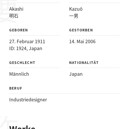
Akashi
Kazuō
明石
一男
GEBOREN
GESTORBEN
27. Februar 1911
14. Mai 2006
ID: 1924, Japan
GESCHLECHT
NATIONALITÄT
Männlich
Japan
BERUF
Industriedesigner
Werke