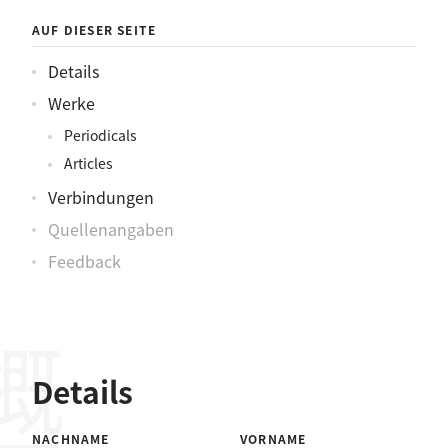
AUF DIESER SEITE
Details
Werke
Periodicals
Articles
Verbindungen
Quellenangaben
Feedback
概要
Details
NACHNAME
VORNAME