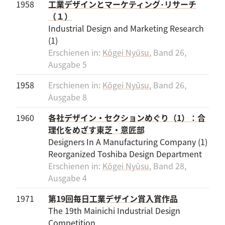
1958
工業デザインとマーケティング･リサーチ
（１）
Industrial Design and Marketing Research
(1)
Erschienen in:
Kōgei Nyūsu
, Band 26,
Ausgabe 5
1958
Erschienen in:
Kōgei Nyūsu
, Band 26,
Ausgabe 8
1960
各社デザイン・セクションめぐり（1）：合
理化をめざす東芝・意匠部
Designers In A Manufacturing Company (1)
Reorganized Toshiba Design Department
Erschienen in:
Kōgei Nyūsu
, Band 28,
Ausgabe 4
1971
第19回毎日工業デザイン賞入賞作品
The 19th Mainichi Industrial Design
Competition