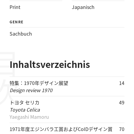
Print
Japanisch
GENRE
Sachbuch
目次
Inhaltsverzeichnis
特集：1970年デザイン展望
14
Design review 1970
トヨタ セリカ
49
Toyota Celica
Yaegashi Mamoru
1971年度エジンバラ工賞およびCoIDデザイン賞
70