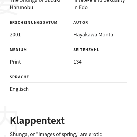
Harunobu
in Edo
ERSCHEINUNGSDATUM
AUTOR
2001
Hayakawa Monta
MEDIUM
SEITENZAHL
Print
134
SPRACHE
Englisch
Klappentext
Shunga, or "images of spring," are erotic