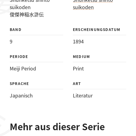
suikoden
suikoden
俊傑神稲水滸伝
BAND
ERSCHEINUNGSDATUM
9
1894
PERIODE
MEDIUM
Meiji Period
Print
SPRACHE
ART
Japanisch
Literatur
Mehr aus dieser Serie